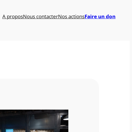
A propos
Nous contacter
Nos actions
Faire un don