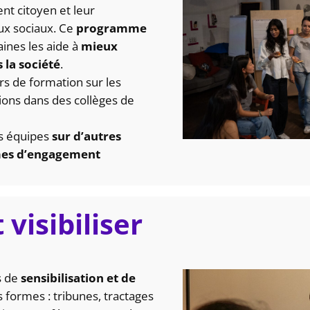
nt citoyen et leur
eux sociaux. Ce
programme
ines les aide à
mieux
 la société
.
s de formation sur les
ions dans des collèges de
s équipes
sur d’autres
mes d’engagement
 visibiliser
s de
sensibilisation et de
s formes : tribunes, tractages