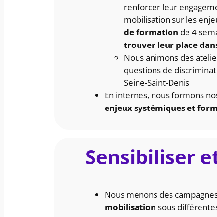
renforcer leur engageme
mobilisation sur les enj
de formation
de 4 sema
trouver leur place dans
Nous animons des atelier
questions de discriminat
Seine-Saint-Denis
En internes, nous formons no
enjeux systémiques et for
Sensibiliser et
Nous menons des campagne
mobilisation
sous différente